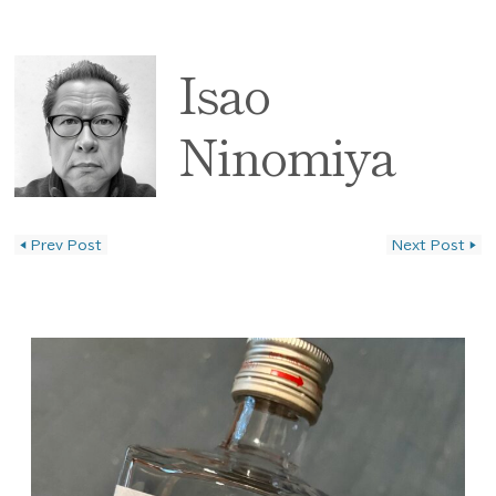
Isao
Ninomiya
◀
Prev Post
Next Post
▶
投稿ナビゲーション