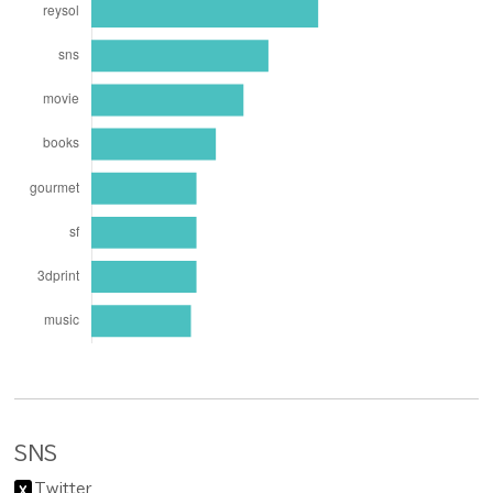
SNS
Twitter
X