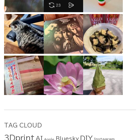
TAG CLOUD
3Dprint
DIY
AI
Bluesky
Instagram
Apple