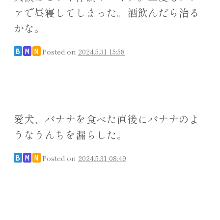
ァで昼寝してしまった。酒飲んだら治る
かな。
Posted on
2024.5.31 15:58
B
M
N
愛犬、バナナを食べた直後にバナナのよ
うなうんちを漏らした。
Posted on
2024.5.31 08:49
B
M
N