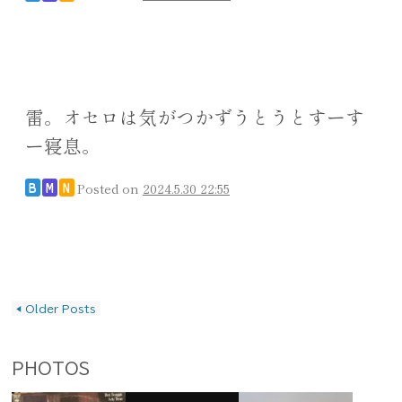
雷。オセロは気がつかずうとうとすーす
ー寝息。
Posted on
2024.5.30 22:55
B
M
N
投稿ナビゲーション
◀
Older Posts
PHOTOS