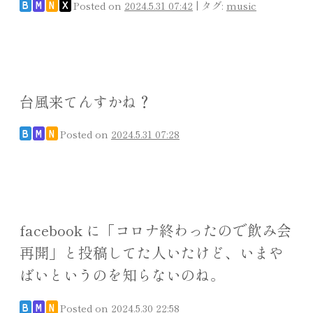
Posted on
2024.5.31 07:42
|
タグ:
music
B
M
N
X
台風来てんすかね？
Posted on
2024.5.31 07:28
B
M
N
facebook に「コロナ終わったので飲み会
再開」と投稿してた人いたけど、いまや
ばいというのを知らないのね。
Posted on
2024.5.30 22:58
B
M
N