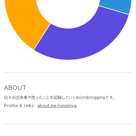
ABOUT
日々の出来事や思ったことを記録していくmicrobloggingです。
Profile & links :
about.me/ninomiya