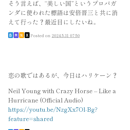
そう言えば、“美しい国”というプロパガ
ンダに使われた標語は安倍晋三と共に消
えて行った？最近目にしたいね。
Posted on
2024.5.31 07:50
B
M
N
X
恋の歌ではあるが、今日はハリケーン？
Neil Young with Crazy Horse – Like a
Hurricane (Official Audio)
https://youtu.be/NzgXx7Ol-Bg?
feature=shared