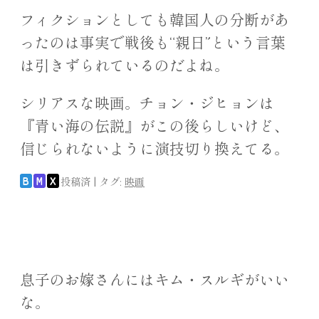
フィクションとしても韓国人の分断があ
ったのは事実で戦後も“親日”という言葉
は引きずられているのだよね。
シリアスな映画。チョン・ジヒョンは
『青い海の伝説』がこの後らしいけど、
信じられないように演技切り換えてる。
投稿済
|
タグ:
映画
B
M
X
息子のお嫁さんにはキム・スルギがいい
な。