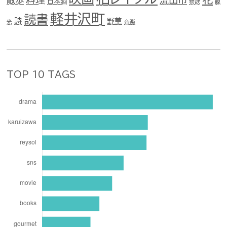
散歩
日本酒
物欲
観
軽井沢町
読書
詩
野草
光
音楽
TOP 10 TAGS