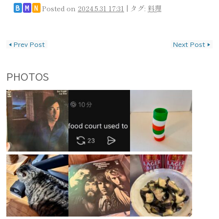
Posted on
2024.5.31 17:31
|
タグ:
料理
B
M
N
投稿ナビゲーション
◀
Prev Post
Next Post
▶
PHOTOS