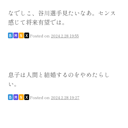
なでしこ、谷川選手見たいなあ。センス
感じて将来有望では。
Posted on
2024.2.28 19:55
B
M
N
X
息子は人間と結婚するのをやめたらし
い。
Posted on
2024.2.28 19:27
B
M
N
X