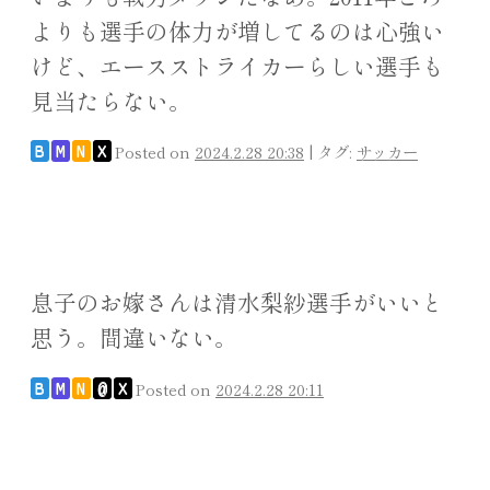
よりも選手の体力が増してるのは心強い
けど、エースストライカーらしい選手も
見当たらない。
Posted on
2024.2.28 20:38
|
タグ:
サッカー
B
M
N
X
息子のお嫁さんは清水梨紗選手がいいと
思う。間違いない。
Posted on
2024.2.28 20:11
B
M
N
@
X