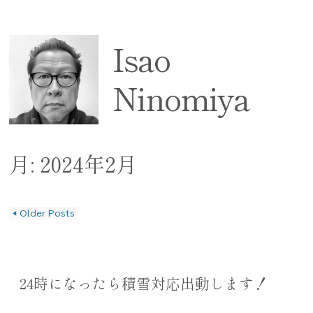
Isao
Ninomiya
月:
2024年2月
◀
Older Posts
投稿ナビゲーション
24時になったら積雪対応出動します！