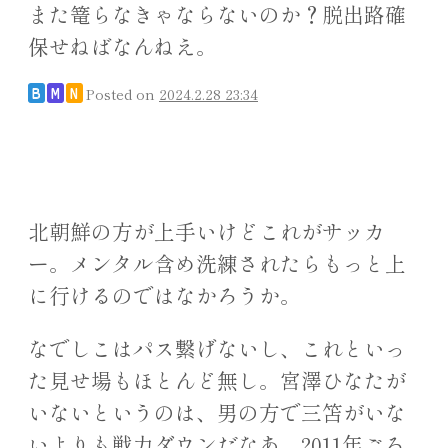
また篭らなきゃならないのか？脱出路確
保せねばなんねえ。
Posted on
2024.2.28 23:34
B
M
N
北朝鮮の方が上手いけどこれがサッカ
ー。メンタル含め洗練されたらもっと上
に行けるのではなかろうか。
なでしこはパス繋げないし、これといっ
た見せ場もほとんど無し。宮澤ひなたが
いないというのは、男の方で三笘がいな
いよりも戦力ダウンだなあ。2011年ごろ