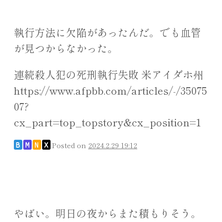
執行方法に欠陥があったんだ。でも血管
が見つからなかった。
連続殺人犯の死刑執行失敗 米アイダホ州
https://www.afpbb.com/articles/-/35075
07?
cx_part=top_topstory&cx_position=1
Posted on
2024.2.29 19:12
B
M
N
X
やばい。明日の夜からまた積もりそう。