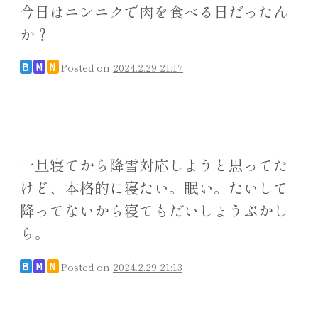
今日はニンニクで肉を食べる日だったん
か？
Posted on
2024.2.29 21:17
B
M
N
一旦寝てから降雪対応しようと思ってた
けど、本格的に寝たい。眠い。たいして
降ってないから寝てもだいしょうぶかし
ら。
Posted on
2024.2.29 21:13
B
M
N