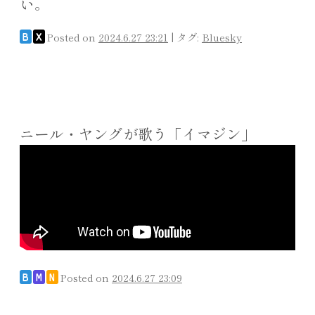
い。
Posted on
2024.6.27 23:21
|
タグ:
Bluesky
B
X
ニール・ヤングが歌う「イマジン」
Posted on
2024.6.27 23:09
B
M
N