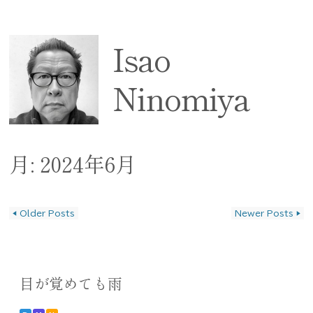
Isao
Ninomiya
月:
2024年6月
◀
Older Posts
Newer Posts
▶
投稿ナビゲーション
目が覚めても雨