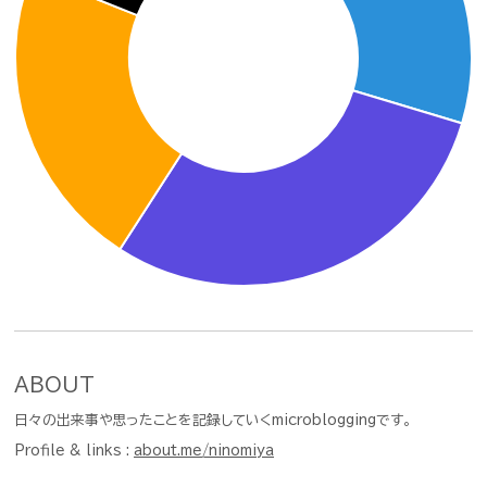
ABOUT
日々の出来事や思ったことを記録していくmicrobloggingです。
Profile & links :
about.me/ninomiya