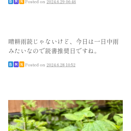
Posted on
2024.6.29 06:46
B
M
N
晴耕雨読じゃないけど、今日は一日中雨
みたいなので読書推奨日ですね。
Posted on
2024.6.28 10:52
B
M
N