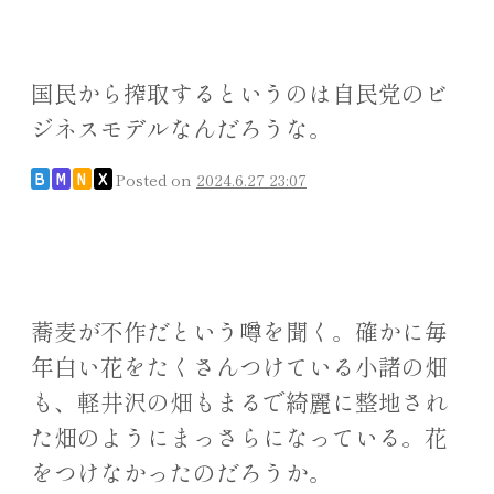
国民から搾取するというのは自民党のビ
ジネスモデルなんだろうな。
Posted on
2024.6.27 23:07
B
M
N
X
蕎麦が不作だという噂を聞く。確かに毎
年白い花をたくさんつけている小諸の畑
も、軽井沢の畑もまるで綺麗に整地され
た畑のようにまっさらになっている。花
をつけなかったのだろうか。