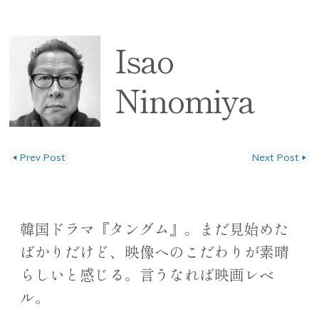
Isao
Ninomiya
◀
Prev Post
Next Post
▶
投稿ナビゲーション
韓国ドラマ『タングム』。まだ見始めた
ばかりだけど、映像へのこだわりが素晴
らしいと感じる。言うなれば映画レベ
ル。