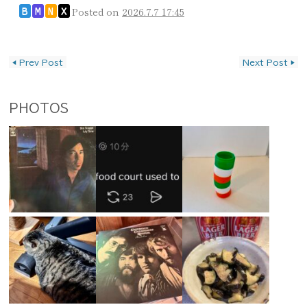
Posted on
2026.7.7 17:45
B
M
N
X
投稿ナビゲーション
◀
Prev Post
Next Post
▶
PHOTOS