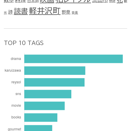
散歩
日本酒
物欲
観
軽井沢町
読書
詩
野草
光
音楽
TOP 10 TAGS