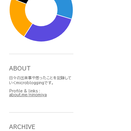
ABOUT
日々の出来事や思ったことを記録して
いくmicrobloggingです。
Profile & links :
about.me/ninomiya
ARCHIVE