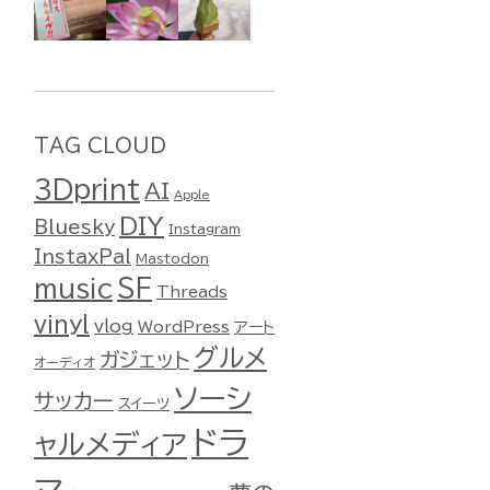
TAG CLOUD
3Dprint
AI
Apple
DIY
Bluesky
Instagram
InstaxPal
Mastodon
music
SF
Threads
vinyl
vlog
WordPress
アート
グルメ
ガジェット
オーディオ
ソーシ
サッカー
スイーツ
ドラ
ャルメディア