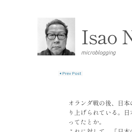
Isao 
microblogging
◀
Prev Post
投稿ナビゲーショ
オランダ戦の後、日本
り上げられている。日
ってたとか。
これに対して、「日本