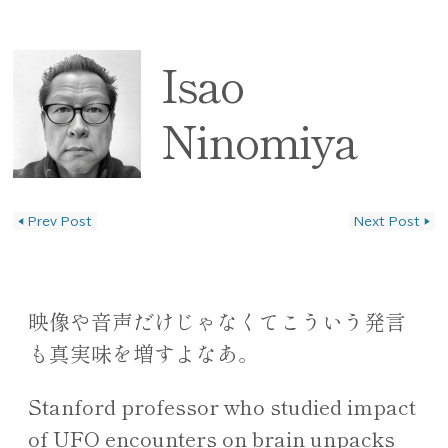
Isao
Ninomiya
◀
Prev Post
Next Post
▶
投稿ナビゲーション
映像や音声だけじゃなくてこういう発言
も真実味を増すよなあ。
Stanford professor who studied impact
of UFO encounters on brain unpacks