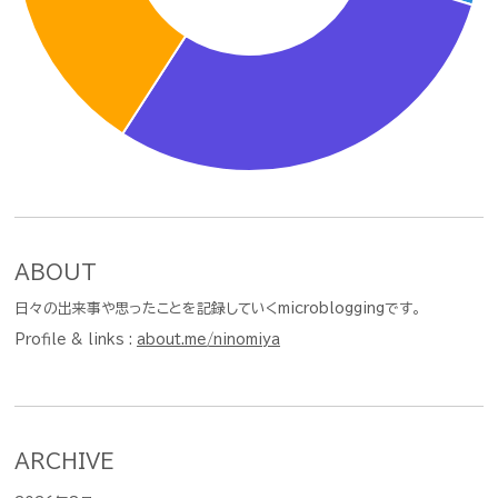
ABOUT
日々の出来事や思ったことを記録していくmicrobloggingです。
Profile & links :
about.me/ninomiya
ARCHIVE