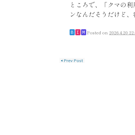
ところで、「クマの利
ンなんだそうだけど、我
Posted on
2026.4.20 22
B
I
M
投稿ナビゲーショ
◀
Prev Post