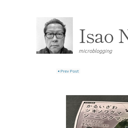
Isao 
microblogging
◀
Prev Post
投稿ナビゲーショ