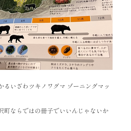
かるいざわツキノワグマ ゾーニングマッ
沢町ならではの冊子でいいんじゃないか