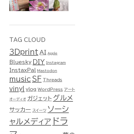
TAG CLOUD
3Dprint
AI
Apple
DIY
Bluesky
Instagram
InstaxPal
Mastodon
music
SF
Threads
vinyl
vlog
WordPress
アート
グルメ
ガジェット
オーディオ
ソーシ
サッカー
スイーツ
ドラ
ャルメディア