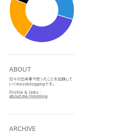
ABOUT
日々の出来事や思ったことを記録して
いくmicrobloggingです。
Profile & links :
about.me/ninomiya
ARCHIVE