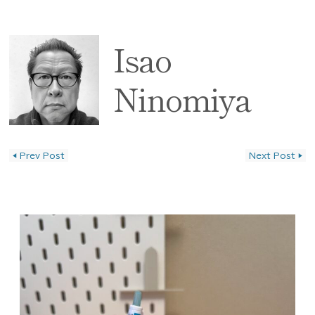
Isao
Ninomiya
◀
Prev Post
Next Post
▶
投稿ナビゲーション