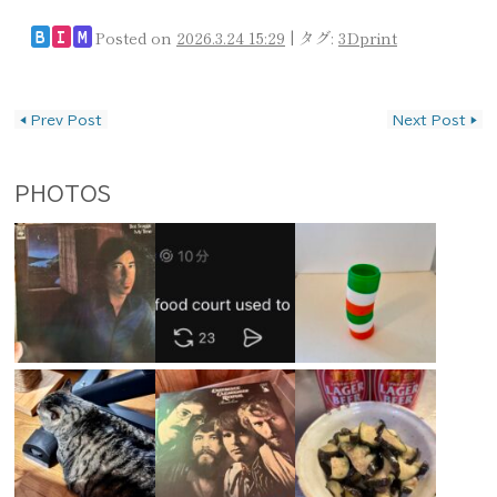
Posted on
2026.3.24 15:29
|
タグ:
3Dprint
B
I
M
投稿ナビゲーション
◀
Prev Post
Next Post
▶
PHOTOS