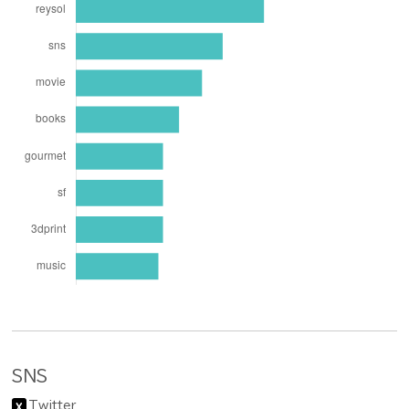
SNS
Twitter
X