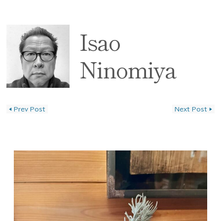
Isao
Ninomiya
◀
Prev Post
Next Post
▶
投稿ナビゲーション