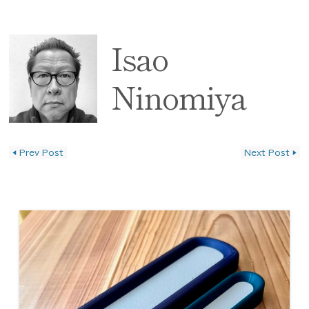
Isao
Ninomiya
◀
Prev Post
Next Post
▶
投稿ナビゲーション