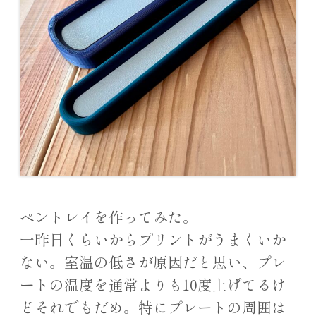
ペントレイを作ってみた。
一昨日くらいからプリントがうまくいか
ない。室温の低さが原因だと思い、プレ
ートの温度を通常よりも10度上げてるけ
どそれでもだめ。特にプレートの周囲は