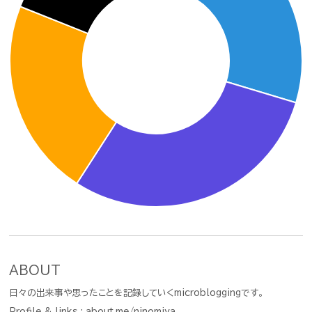
ABOUT
日々の出来事や思ったことを記録していくmicrobloggingです。
Profile & links :
about.me/ninomiya