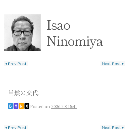
Isao
Ninomiya
◀
Prev Post
Next Post
▶
投稿ナビゲーション
当然の交代。
Posted on
2026.2.8 15:41
B
M
N
X
投稿ナビゲーション
◀
Prev Post
Next Post
▶