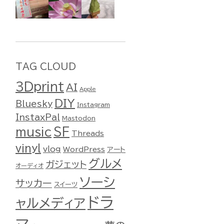
TAG CLOUD
3Dprint
AI
Apple
DIY
Bluesky
Instagram
InstaxPal
Mastodon
music
SF
Threads
vinyl
vlog
WordPress
アート
グルメ
ガジェット
オーディオ
ソーシ
サッカー
スイーツ
ドラ
ャルメディア