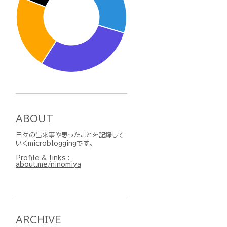
ABOUT
日々の出来事や思ったことを記録して
いくmicrobloggingです。
Profile & links :
about.me/ninomiya
ARCHIVE