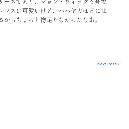
リーズであり、ジョン・ウィックも登場
ルマスは可愛いけど、ババヤガほどには
るからちょっと物足りなかったなあ。
ン
Next Post
▶