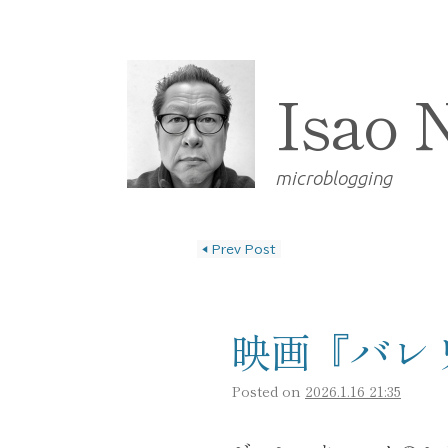
Isao 
microblogging
◀
Prev Post
投稿ナビゲーショ
映画『バレ
Posted on
2026.1.16 21:35