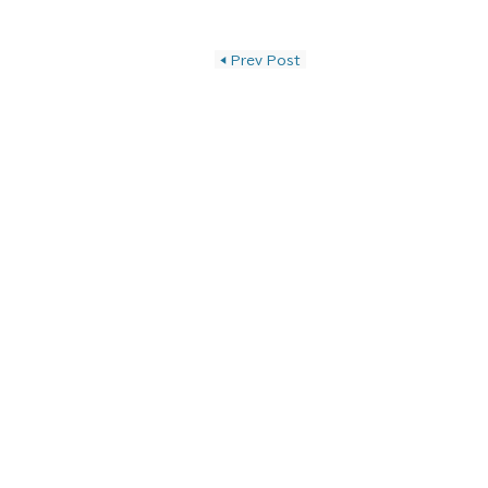
投稿ナビゲーショ
◀
Prev Post