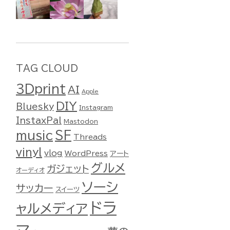
TAG CLOUD
3Dprint
AI
Apple
DIY
Bluesky
Instagram
InstaxPal
Mastodon
music
SF
Threads
vinyl
vlog
WordPress
アート
グルメ
ガジェット
オーディオ
ソーシ
サッカー
スイーツ
ドラ
ャルメディア