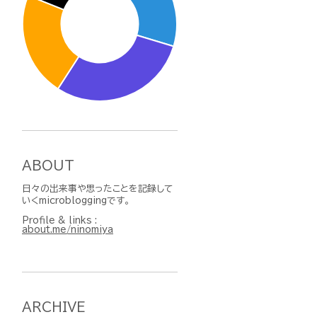
ABOUT
日々の出来事や思ったことを記録して
いくmicrobloggingです。
Profile & links :
about.me/ninomiya
ARCHIVE