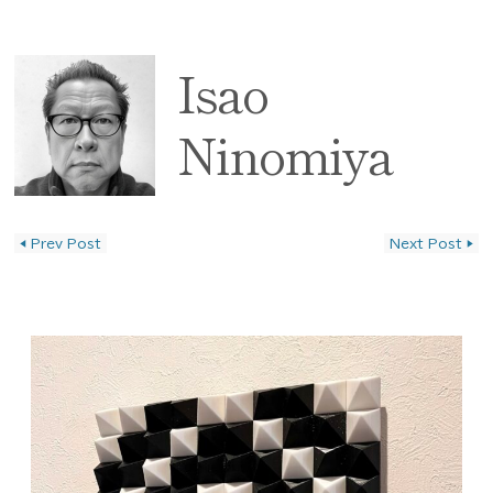
Isao
Ninomiya
◀
Prev Post
Next Post
▶
投稿ナビゲーション