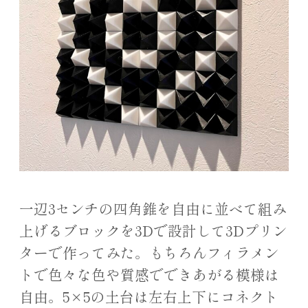
一辺3センチの四角錐を自由に並べて組み
上げるブロックを3Dで設計して3Dプリン
ターで作ってみた。もちろんフィラメン
トで色々な色や質感でできあがる模様は
自由。5×5の土台は左右上下にコネクト