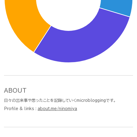
ABOUT
日々の出来事や思ったことを記録していくmicrobloggingです。
Profile & links :
about.me/ninomiya