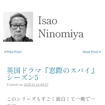
Isao
Ninomiya
◀
Prev Post
Next Post
▶
投稿ナビゲーション
英国ドラマ『窓際のスパイ』
シーズン5
Posted on
2025.11.14 09:27
このシリーズもすごく面白くて一晩で一