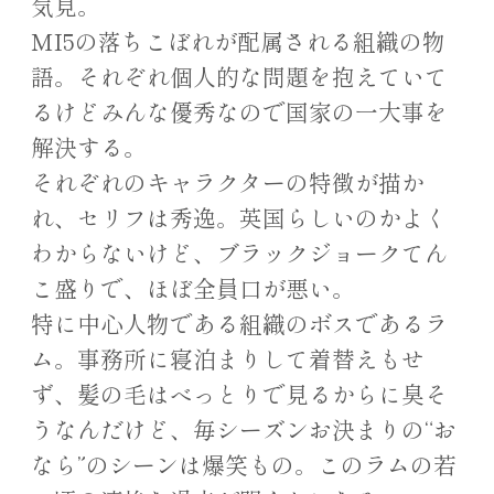
気見。
MI5の落ちこぼれが配属される組織の物
語。それぞれ個人的な問題を抱えていて
るけどみんな優秀なので国家の一大事を
解決する。
それぞれのキャラクターの特徴が描か
れ、セリフは秀逸。英国らしいのかよく
わからないけど、ブラックジョークてん
こ盛りで、ほぼ全員口が悪い。
特に中心人物である組織のボスであるラ
ム。事務所に寝泊まりして着替えもせ
ず、髪の毛はべっとりで見るからに臭そ
うなんだけど、毎シーズンお決まりの“お
なら”のシーンは爆笑もの。このラムの若