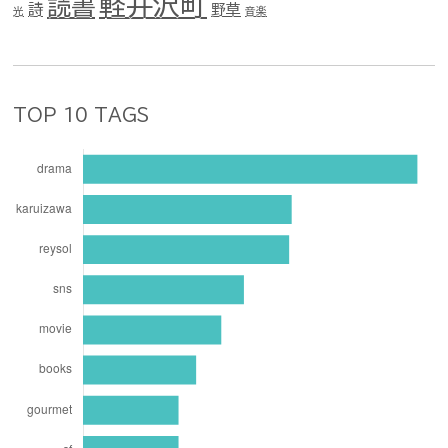
軽井沢町
読書
詩
野草
光
音楽
TOP 10 TAGS