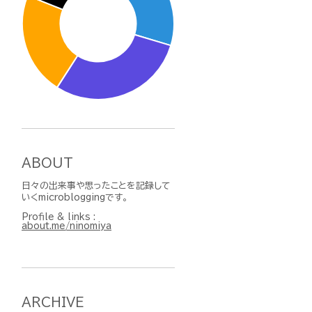
ABOUT
日々の出来事や思ったことを記録して
いくmicrobloggingです。
Profile & links :
about.me/ninomiya
ARCHIVE