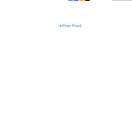
投稿ナビゲーショ
◀
Prev Post