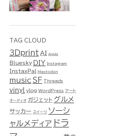
TAG CLOUD
3Dprint
AI
Apple
DIY
Bluesky
Instagram
InstaxPal
Mastodon
music
SF
Threads
vinyl
vlog
WordPress
アート
グルメ
ガジェット
オーディオ
ソーシ
サッカー
スイーツ
ドラ
ャルメディア