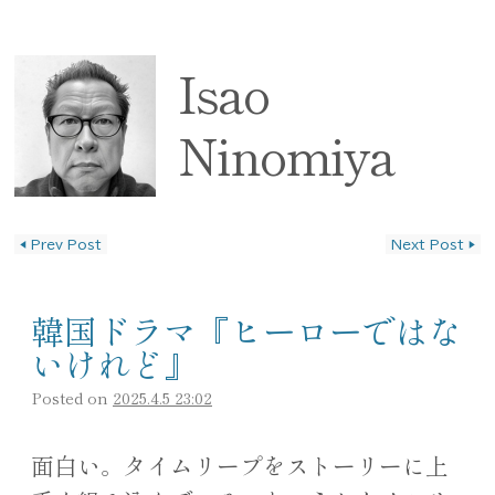
Isao
Ninomiya
◀
Prev Post
Next Post
▶
投稿ナビゲーション
韓国ドラマ『ヒーローではな
いけれど』
Posted on
2025.4.5 23:02
面白い。タイムリープをストーリーに上