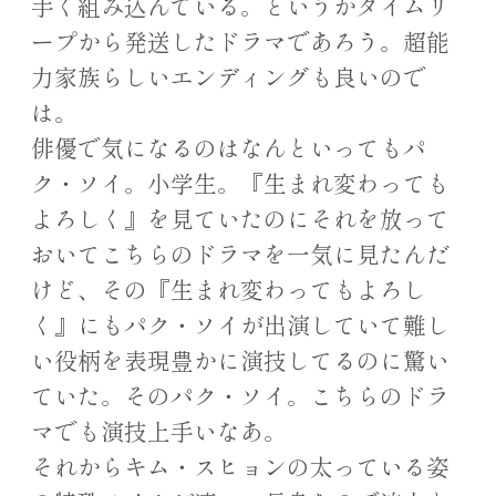
手く組み込んでいる。というかタイムリ
ープから発送したドラマであろう。超能
力家族らしいエンディングも良いので
は。
俳優で気になるのはなんといってもパ
ク・ソイ。小学生。『生まれ変わっても
よろしく』を見ていたのにそれを放って
おいてこちらのドラマを一気に見たんだ
けど、その『生まれ変わってもよろし
く』にもパク・ソイが出演していて難し
い役柄を表現豊かに演技してるのに驚い
ていた。そのパク・ソイ。こちらのドラ
マでも演技上手いなあ。
それからキム・スヒョンの太っている姿