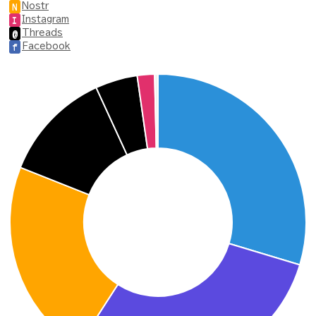
Nostr
N
Instagram
I
Threads
@
Facebook
f