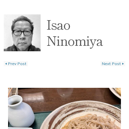
Isao
Ninomiya
◀
Prev Post
Next Post
▶
投稿ナビゲーション