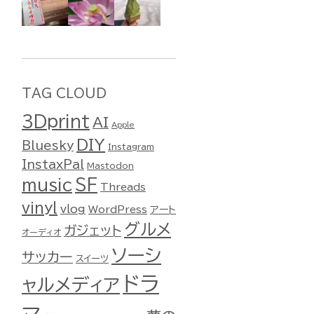
TAG CLOUD
3Dprint
AI
Apple
DIY
Bluesky
Instagram
InstaxPal
Mastodon
music
SF
Threads
vinyl
vlog
WordPress
アート
グルメ
ガジェット
オーディオ
ソーシ
サッカー
スイーツ
ドラ
ャルメディア