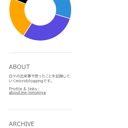
ABOUT
日々の出来事や思ったことを記録して
いくmicrobloggingです。
Profile & links :
about.me/ninomiya
ARCHIVE