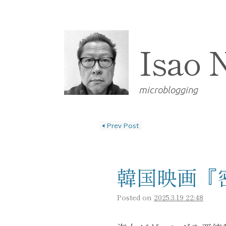
Isao 
microblogging
◀
Prev Post
投稿ナビゲーショ
韓国映画『密
Posted on
2025.3.19 22:48