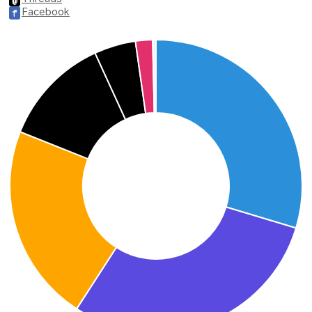
@
Facebook
f