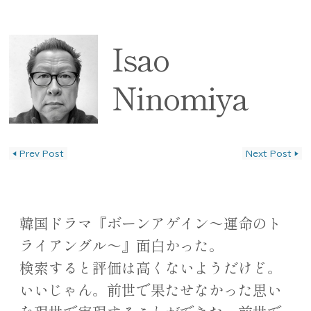
Isao
Ninomiya
◀
Prev Post
Next Post
▶
投稿ナビゲーション
韓国ドラマ『ボーンアゲイン〜運命のト
ライアングル〜』面白かった。
検索すると評価は高くないようだけど。
いいじゃん。前世で果たせなかった思い