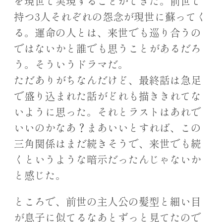
を現世で実現することができた。前世で
持つ3人それぞれの怨念が現世に蘇ってく
る。運命の人とは、来世でも巡り合うの
ではないかと誰でも思うことがあるだろ
う。そういうドラマだ。
ただありがちなんだけど、最終話は急足
で盛り込まれた話がどれも描ききれてな
いように思った。それとラストはあれで
いいのかなあ？まあいいとすれば、この
三角関係はまだ続きそうで、来世でも続
くというような暗示だったんじゃないか
と感じた。
ところで、前世の主人公の髪型と細い目
が息子に似てるなあとずっと見てたので