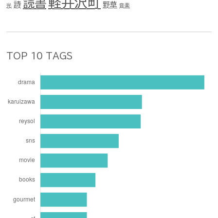
軽井沢町
読書
詩
野草
光
音楽
TOP 10 TAGS