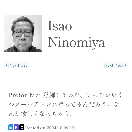
Isao
Ninomiya
◀
Prev Post
Next Post
▶
投稿ナビゲーション
Proton Mail登録してみた。いったいいく
つメールアドレス持ってるんだろう。な
んか欲しくなっちゃう。
Posted on
2024.1.8 09:29
B
M
X