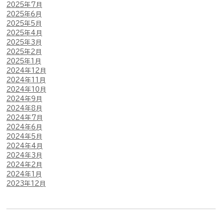
2025年7月
2025年6月
2025年5月
2025年4月
2025年3月
2025年2月
2025年1月
2024年12月
2024年11月
2024年10月
2024年9月
2024年8月
2024年7月
2024年6月
2024年5月
2024年4月
2024年3月
2024年2月
2024年1月
2023年12月