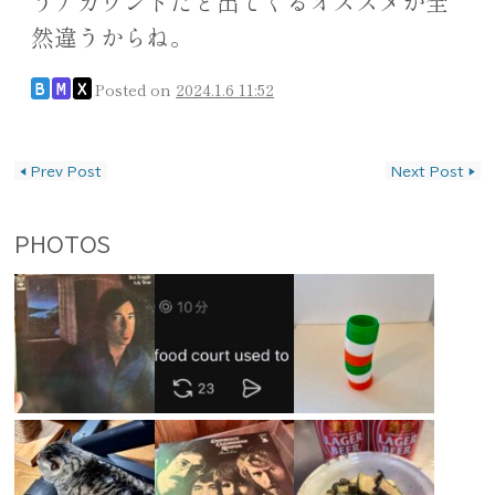
うアカウントだと出てくるオススメが全
然違うからね。
Posted on
2024.1.6 11:52
B
M
X
投稿ナビゲーション
◀
Prev Post
Next Post
▶
PHOTOS