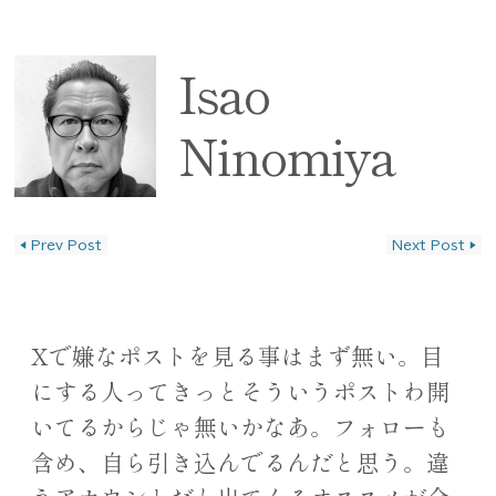
Isao
Ninomiya
◀
Prev Post
Next Post
▶
投稿ナビゲーション
Xで嫌なポストを見る事はまず無い。目
にする人ってきっとそういうポストわ開
いてるからじゃ無いかなあ。フォローも
含め、自ら引き込んでるんだと思う。違