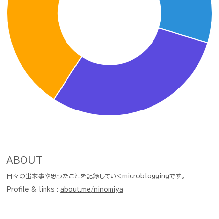
ABOUT
日々の出来事や思ったことを記録していくmicrobloggingです。
Profile & links :
about.me/ninomiya