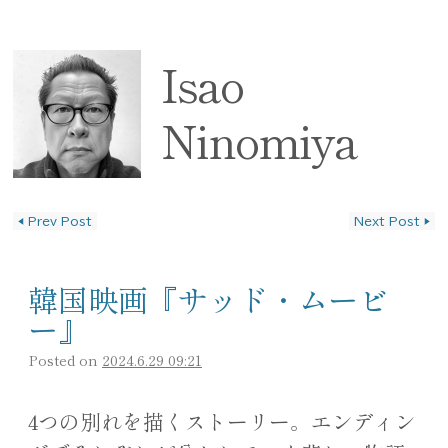
Isao
Ninomiya
◀
Prev Post
Next Post
▶
投稿ナビゲーション
韓国映画『サッド・ムービ
ー』
Posted on
2024.6.29 09:21
4つの別れを描くストーリー。エンディン