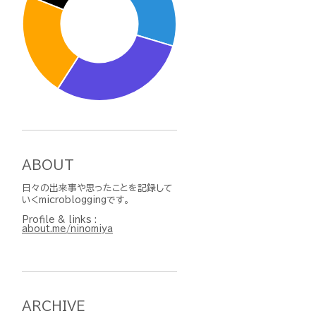
ABOUT
日々の出来事や思ったことを記録して
いくmicrobloggingです。
Profile & links :
about.me/ninomiya
ARCHIVE