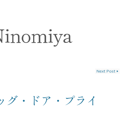
Ninomiya
Next Post
▶
ン
ッグ・ドア・プライ