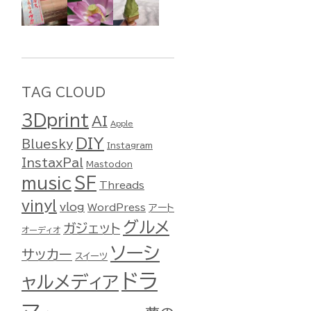
TAG CLOUD
3Dprint
AI
Apple
DIY
Bluesky
Instagram
InstaxPal
Mastodon
music
SF
Threads
vinyl
vlog
WordPress
アート
グルメ
ガジェット
オーディオ
ソーシ
サッカー
スイーツ
ドラ
ャルメディア