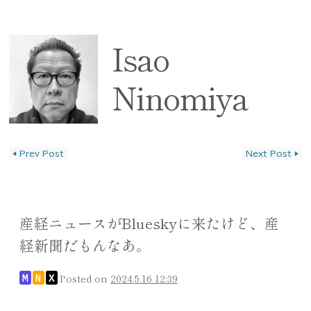
Isao
Ninomiya
◀
Prev Post
Next Post
▶
投稿ナビゲーション
産経ニュースがBlueskyに来たけど、産
経新聞だもんなあ。
Posted on
2024.5.16 12:39
M
N
X