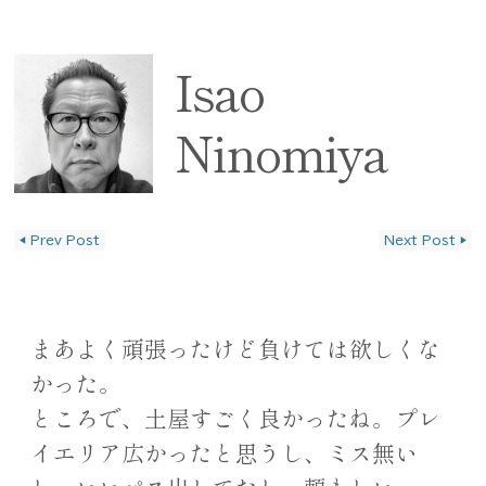
Isao
Ninomiya
◀
Prev Post
Next Post
▶
投稿ナビゲーション
まあよく頑張ったけど負けては欲しくな
かった。
ところで、土屋すごく良かったね。プレ
イエリア広かったと思うし、ミス無い