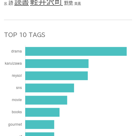
軽井沢町
読書
詩
野草
光
音楽
TOP 10 TAGS