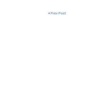
投稿ナビゲーショ
◀
Prev Post