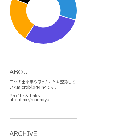
ABOUT
日々の出来事や思ったことを記録して
いくmicrobloggingです。
Profile & links :
about.me/ninomiya
ARCHIVE