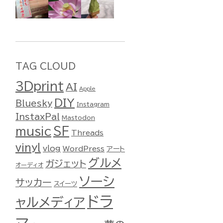
TAG CLOUD
3Dprint
AI
Apple
DIY
Bluesky
Instagram
InstaxPal
Mastodon
music
SF
Threads
vinyl
vlog
WordPress
アート
グルメ
ガジェット
オーディオ
ソーシ
サッカー
スイーツ
ドラ
ャルメディア