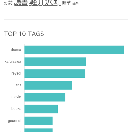
軽井沢町
読書
詩
野草
光
音楽
TOP 10 TAGS