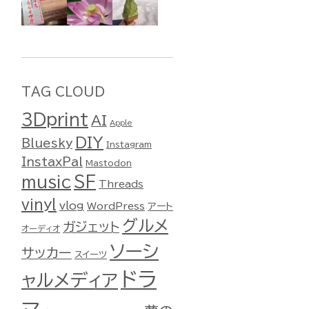
TAG CLOUD
3Dprint
AI
Apple
DIY
Bluesky
Instagram
InstaxPal
Mastodon
music
SF
Threads
vinyl
vlog
WordPress
アート
グルメ
ガジェット
オーディオ
ソーシ
サッカー
スイーツ
ドラ
ャルメディア