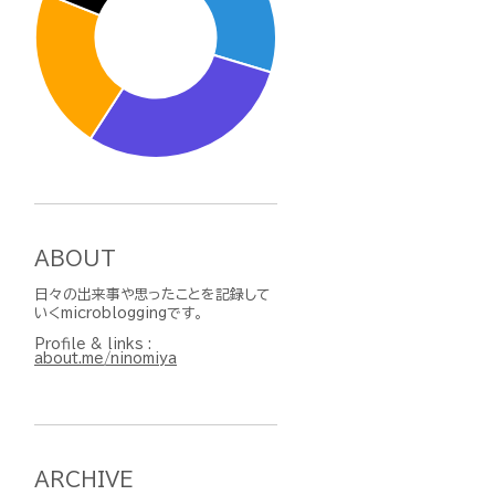
ABOUT
日々の出来事や思ったことを記録して
いくmicrobloggingです。
Profile & links :
about.me/ninomiya
ARCHIVE