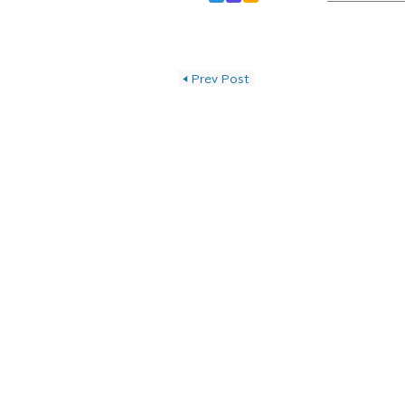
投稿ナビゲーショ
◀
Prev Post