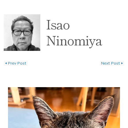
Isao
Ninomiya
◀
Prev Post
Next Post
▶
投稿ナビゲーション