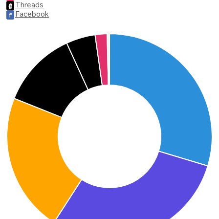
Threads
@
Facebook
f