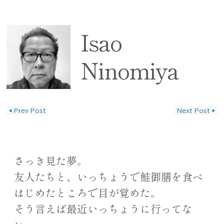
Isao
Ninomiya
◀
Prev Post
Next Post
▶
投稿ナビゲーション
さっき見た夢。
友人たちと、いっちょうで鮭御膳を食べ
はじめたところで目が覚めた。
そう言えば最近いっちょうに行ってな