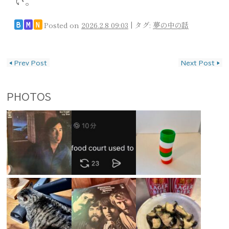
い。
Posted on
2026.2.8 09:03
|
タグ:
夢の中の話
B
M
N
投稿ナビゲーション
◀
Prev Post
Next Post
▶
PHOTOS