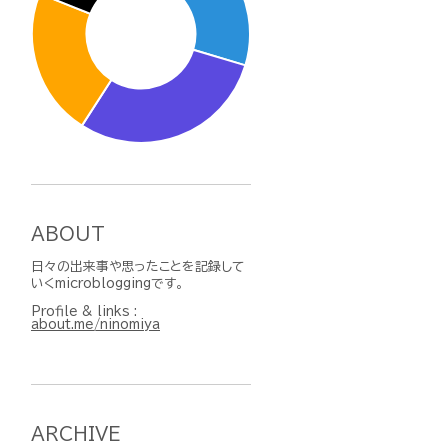
ABOUT
日々の出来事や思ったことを記録して
いくmicrobloggingです。
Profile & links :
about.me/ninomiya
ARCHIVE