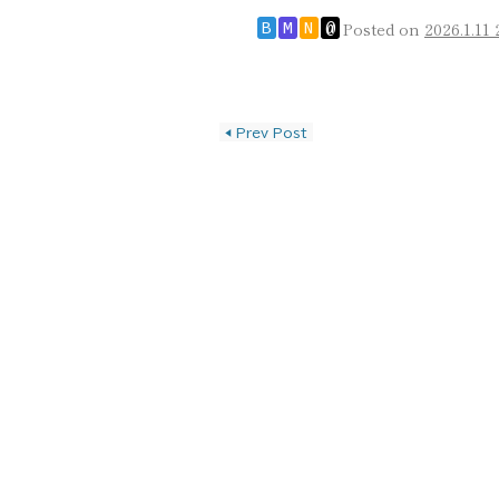
Posted on
2026.1.11 
B
M
N
@
投稿ナビゲーショ
◀
Prev Post