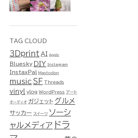
TAG CLOUD
3Dprint
AI
Apple
DIY
Bluesky
Instagram
InstaxPal
Mastodon
music
SF
Threads
vinyl
vlog
WordPress
アート
グルメ
ガジェット
オーディオ
ソーシ
サッカー
スイーツ
ドラ
ャルメディア