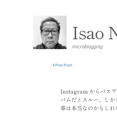
Isao 
microblogging
◀
Prev Post
投稿ナビゲーショ
Instagram から
パムだとスルー。しか
事は本当なのかもしれ