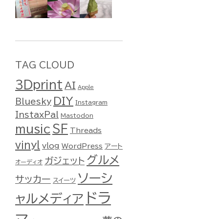
TAG CLOUD
3Dprint
AI
Apple
DIY
Bluesky
Instagram
InstaxPal
Mastodon
music
SF
Threads
vinyl
vlog
WordPress
アート
グルメ
ガジェット
オーディオ
ソーシ
サッカー
スイーツ
ドラ
ャルメディア