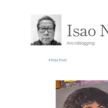
Isao 
microblogging
◀
Prev Post
投稿ナビゲーショ