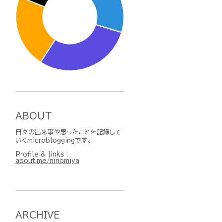
ABOUT
日々の出来事や思ったことを記録して
いくmicrobloggingです。
Profile & links :
about.me/ninomiya
ARCHIVE