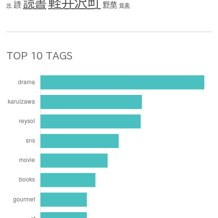
軽井沢町
読書
詩
野草
光
音楽
TOP 10 TAGS