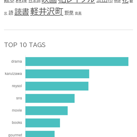
散歩
日本酒
物欲
観
軽井沢町
読書
詩
野草
光
音楽
TOP 10 TAGS