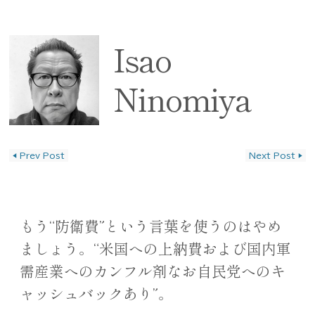
Isao
Ninomiya
◀
Prev Post
Next Post
▶
投稿ナビゲーション
もう“防衛費”という言葉を使うのはやめ
ましょう。“米国への上納費および国内軍
需産業へのカンフル剤なお自民党へのキ
ャッシュバックあり”。