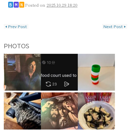
Posted on
2025.10.29 18:20
B
M
N
投稿ナビゲーション
◀
Prev Post
Next Post
▶
PHOTOS