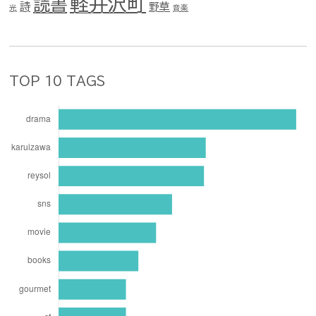
軽井沢町
読書
詩
野草
光
音楽
TOP 10 TAGS