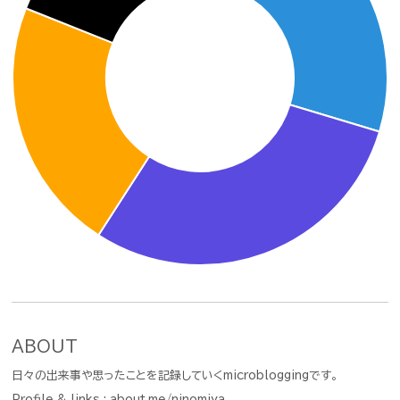
ABOUT
日々の出来事や思ったことを記録していくmicrobloggingです。
Profile & links :
about.me/ninomiya