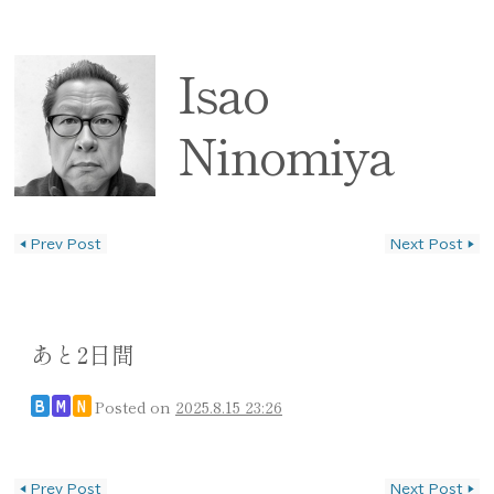
Isao
Ninomiya
◀
Prev Post
Next Post
▶
投稿ナビゲーション
あと2日間
Posted on
2025.8.15 23:26
B
M
N
投稿ナビゲーション
◀
Prev Post
Next Post
▶