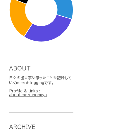
ABOUT
日々の出来事や思ったことを記録して
いくmicrobloggingです。
Profile & links :
about.me/ninomiya
ARCHIVE