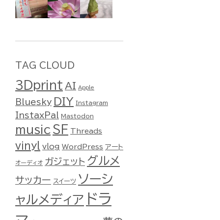
TAG CLOUD
3Dprint
AI
Apple
DIY
Bluesky
Instagram
InstaxPal
Mastodon
music
SF
Threads
vinyl
vlog
WordPress
アート
グルメ
ガジェット
オーディオ
ソーシ
サッカー
スイーツ
ドラ
ャルメディア