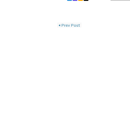
投稿ナビゲーショ
◀
Prev Post