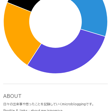
ABOUT
日々の出来事や思ったことを記録していくmicrobloggingです。
Profile & links :
about.me/ninomiya