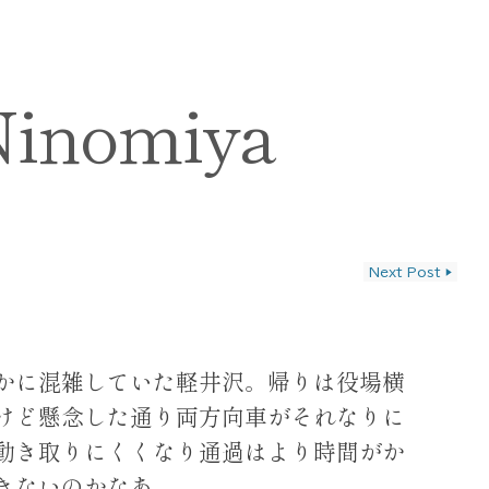
Ninomiya
Next Post
▶
ン
かに混雑していた軽井沢。帰りは役場横
けど懸念した通り両方向車がそれなりに
動き取りにくくなり通過はより時間がか
きないのかなあ。