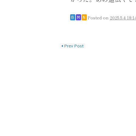
Posted on
2025.5.4 18:1
B
M
N
投稿ナビゲーショ
◀
Prev Post