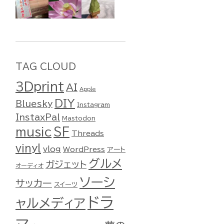
TAG CLOUD
3Dprint
AI
Apple
DIY
Bluesky
Instagram
InstaxPal
Mastodon
music
SF
Threads
vinyl
vlog
WordPress
アート
グルメ
ガジェット
オーディオ
ソーシ
サッカー
スイーツ
ドラ
ャルメディア