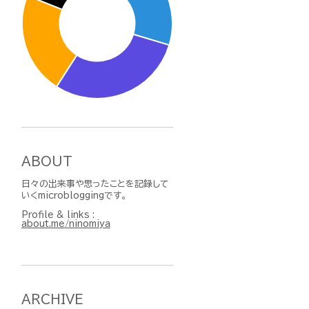
ABOUT
日々の出来事や思ったことを記録して
いくmicrobloggingです。
Profile & links :
about.me/ninomiya
ARCHIVE