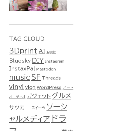
TAG CLOUD
3Dprint
AI
Apple
DIY
Bluesky
Instagram
InstaxPal
Mastodon
music
SF
Threads
vinyl
vlog
WordPress
アート
グルメ
ガジェット
オーディオ
ソーシ
サッカー
スイーツ
ドラ
ャルメディア