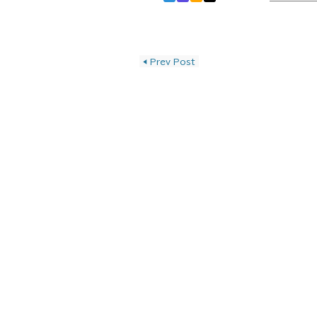
投稿ナビゲーショ
◀
Prev Post