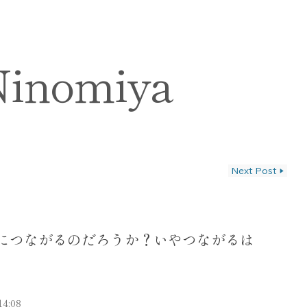
Ninomiya
Next Post
▶
ン
につながるのだろうか？いやつながるは
14:08