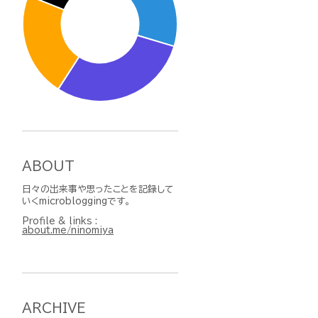
ABOUT
日々の出来事や思ったことを記録して
いくmicrobloggingです。
Profile & links :
about.me/ninomiya
ARCHIVE