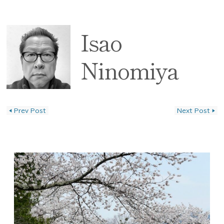
Isao
Ninomiya
◀
Prev Post
Next Post
▶
投稿ナビゲーション