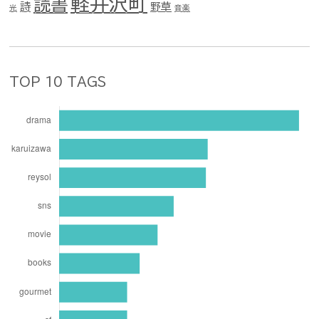
軽井沢町
読書
詩
野草
光
音楽
TOP 10 TAGS