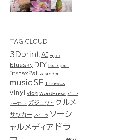
TAG CLOUD
3Dprint
AI
Apple
DIY
Bluesky
Instagram
InstaxPal
Mastodon
music
SF
Threads
vinyl
vlog
WordPress
アート
グルメ
ガジェット
オーディオ
ソーシ
サッカー
スイーツ
ドラ
ャルメディア