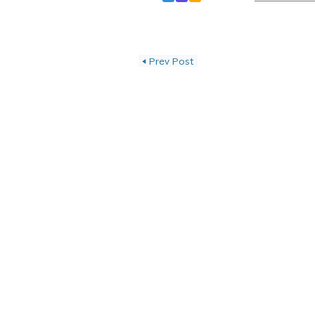
投稿ナビゲーショ
◀
Prev Post