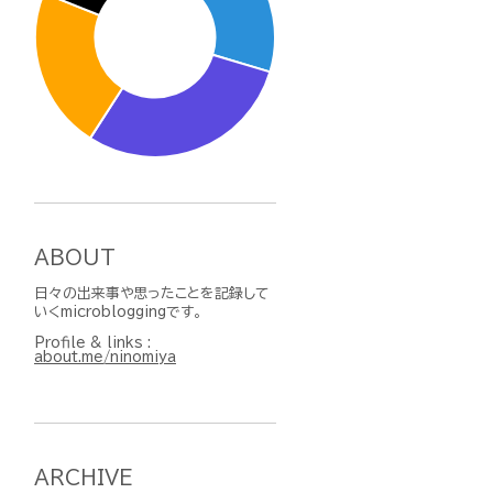
ABOUT
日々の出来事や思ったことを記録して
いくmicrobloggingです。
Profile & links :
about.me/ninomiya
ARCHIVE