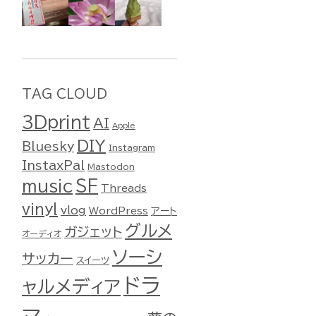
TAG CLOUD
3Dprint
AI
Apple
DIY
Bluesky
Instagram
InstaxPal
Mastodon
music
SF
Threads
vinyl
vlog
WordPress
アート
グルメ
ガジェット
オーディオ
ソーシ
サッカー
スイーツ
ドラ
ャルメディア