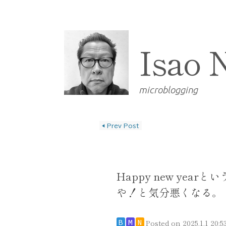
Isao 
microblogging
◀
Prev Post
投稿ナビゲーショ
Happy new ye
や！と気分悪くなる。
Posted on
2025.1.1 20:5
B
M
N