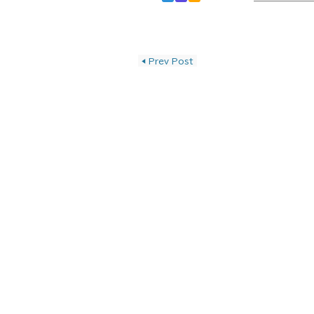
投稿ナビゲーショ
◀
Prev Post