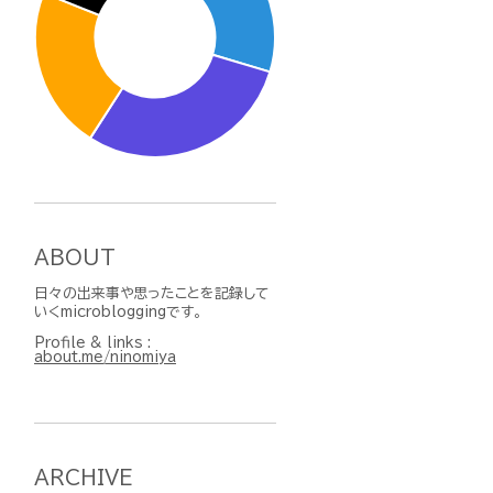
ABOUT
日々の出来事や思ったことを記録して
いくmicrobloggingです。
Profile & links :
about.me/ninomiya
ARCHIVE